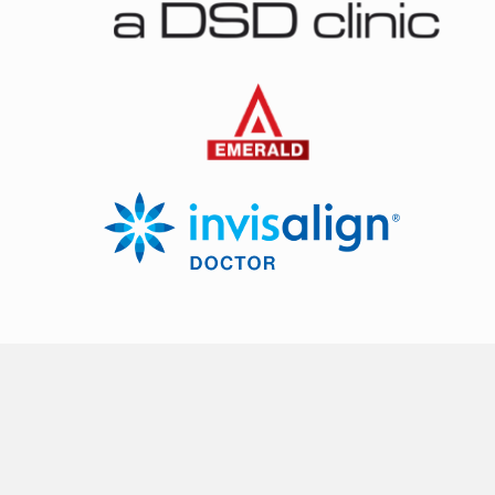
Depoimentos
Ainda em dúvida? Veja como um sorriso guiado pela