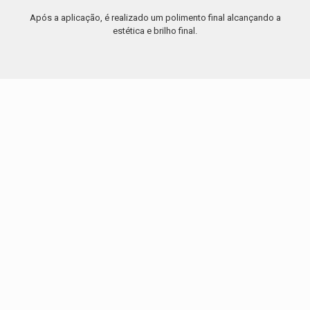
Após a aplicação, é realizado um polimento final alcançando a
estética e brilho final.
Por que a AR?