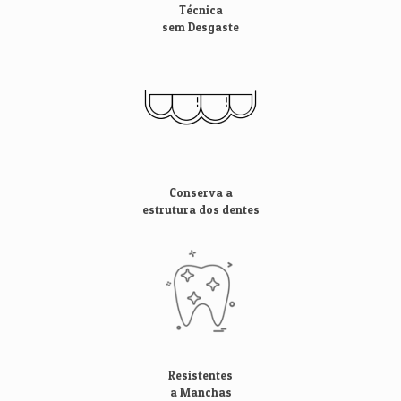
Técnica
sem Desgaste
Conserva a
estrutura dos dentes
Resistentes
a Manchas