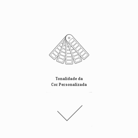
Benefícios
Principais benefícios das Lentes de Resina
Tonalidade da
Cor Personalizada