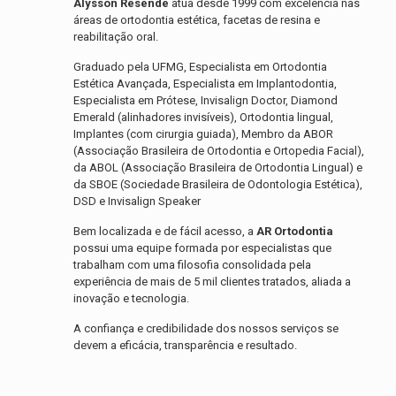
Alysson Resende
atua desde 1999 com excelência nas
áreas de ortodontia estética, facetas de resina e
reabilitação oral.
Graduado pela UFMG, Especialista em Ortodontia
Estética Avançada, Especialista em Implantodontia,
Especialista em Prótese, Invisalign Doctor, Diamond
Emerald (alinhadores invisíveis), Ortodontia lingual,
Implantes (com cirurgia guiada), Membro da ABOR
(Associação Brasileira de Ortodontia e Ortopedia Facial),
da ABOL (Associação Brasileira de Ortodontia Lingual) e
da SBOE (Sociedade Brasileira de Odontologia Estética),
DSD e Invisalign Speaker
Bem localizada e de fácil acesso, a
AR Ortodontia
possui uma equipe formada por especialistas que
trabalham com uma filosofia consolidada pela
experiência de mais de 5 mil clientes tratados, aliada a
inovação e tecnologia.
A confiança e credibilidade dos nossos serviços se
devem a eficácia, transparência e resultado.